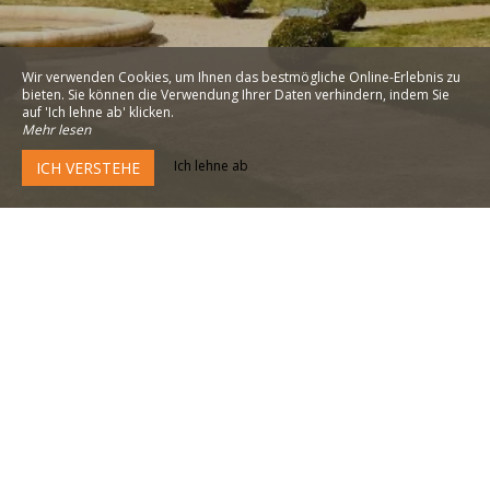
Wir verwenden Cookies, um Ihnen das bestmögliche Online-Erlebnis zu
bieten. Sie können die Verwendung Ihrer Daten verhindern, indem Sie
auf 'Ich lehne ab' klicken.
Mehr lesen
Ich lehne ab
ICH VERSTEHE