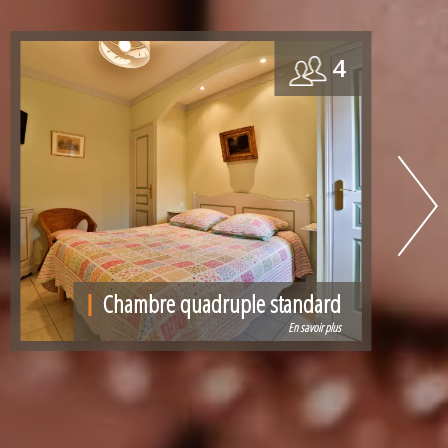
4
Chambre quadruple standard
En savoir plus