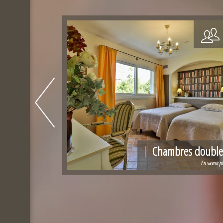
Chambres double
En savoir p