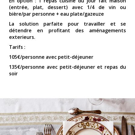
En option : 1 repas cuisiné du jour fait maison
(entrée, plat, dessert) avec 1/4 de vin ou
bière/par personne + eau plate/gazeuze
La solution parfaite pour travailler et se
détendre en profitant des aménagements
exterieurs.
Tarifs :
105€/personne avec petit-déjeuner
135€/personne avec petit-déjeuner et repas du
soir