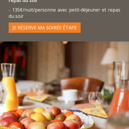
repas du soir
- 135€/nuit/personne avec petit-déjeuner et repas
du soir
JE RÉSERVE MA SOIRÉE ÉTAPE